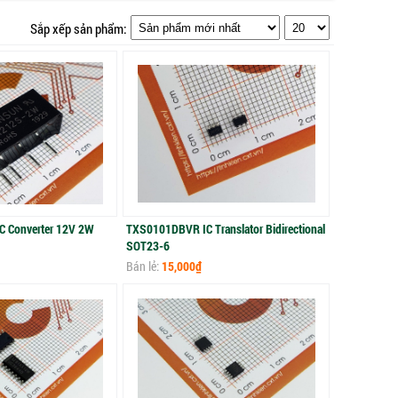
Sắp xếp sản phẩm:
 Converter 12V 2W
TXS0101DBVR IC Translator Bidirectional
SOT23-6
Bán lẻ:
15,000₫