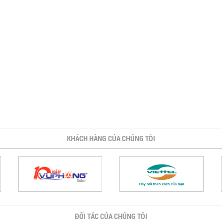
KHÁCH HÀNG CỦA CHÚNG TÔI
ĐỐI TÁC CỦA CHÚNG TÔI