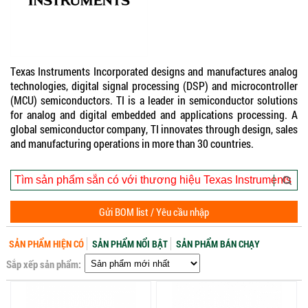
Texas Instruments Incorporated designs and manufactures analog
technologies, digital signal processing (DSP) and microcontroller
(MCU) semiconductors. TI is a leader in semiconductor solutions
for analog and digital embedded and applications processing. A
global semiconductor company, TI innovates through design, sales
and manufacturing operations in more than 30 countries.
Gửi BOM list / Yêu cầu nhập
SẢN PHẨM HIỆN CÓ
SẢN PHẨM NỔI BẬT
SẢN PHẨM BÁN CHẠY
Sắp xếp sản phẩm: