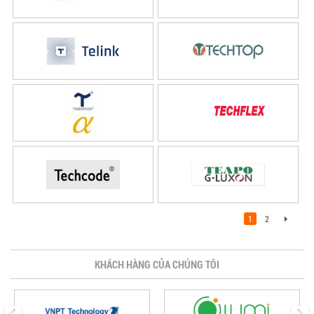
1
2
KHÁCH HÀNG CỦA CHÚNG TÔI
prev
next