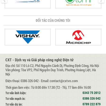
ĐỐI TÁC CỦA CHÚNG TÔI
CXT - Dịch vụ và Giải pháp công nghệ Điện tử
Địa chỉ: Số 110 Lô C2, Phố Nguyễn Cảnh Dị, Phường Định Công, Hà Nội
Văn phòng: Tòa VP2, Phố Nguyễn Duy Trinh, Phường Hoàng Liệt, Hà
Nội
Điện thoại: 0386 326 042 - Email: contact@cxtvn.com
Thời gian làm việc: Từ 8:00 đến 17:30 (T2 - T6), T7 làm đến 16:00
0343 75 2012
Tư vấn linh kiện:
0386 326 042
Tư vấn mạch in:
0789 222 879
Tư vấn dự án: