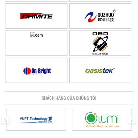
KHÁCH HÀNG CỦA CHÚNG TÔI
prev
next