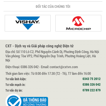
ĐỐI TÁC CỦA CHÚNG TÔI
CXT - Dịch vụ và Giải pháp công nghệ Điện tử
Địa chỉ: Số 110 Lô C2, Phố Nguyễn Cảnh Dị, Phường Định Công, Hà Nội
Văn phòng: Tòa VP2, Phố Nguyễn Duy Trinh, Phường Hoàng Liệt, Hà
Nội
Điện thoại: 0386 326 042 - Email: contact@cxtvn.com
Thời gian làm việc: Từ 8:00 đến 17:30 (T2 - T6), T7 làm đến 16:00
0343 75 2012
Tư vấn linh kiện:
0386 326 042
Tư vấn mạch in:
0789 222 879
Tư vấn dự án: