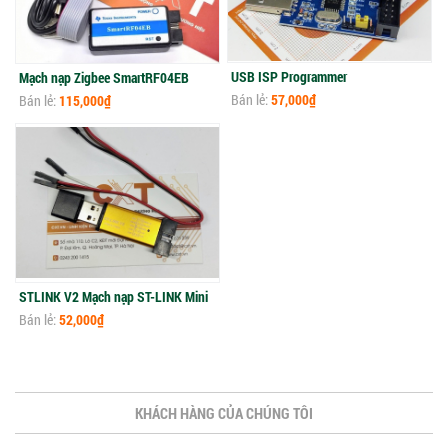
USB ISP Programmer
Mạch nạp Zigbee SmartRF04EB
Bán lẻ:
57,000₫
Bán lẻ:
115,000₫
STLINK V2 Mạch nạp ST-LINK Mini
Bán lẻ:
52,000₫
KHÁCH HÀNG CỦA CHÚNG TÔI