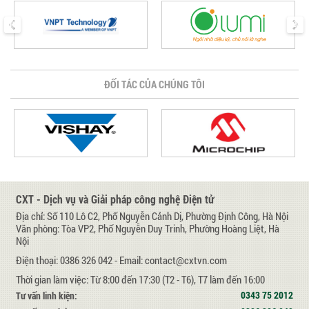
prev
next
ĐỐI TÁC CỦA CHÚNG TÔI
CXT - Dịch vụ và Giải pháp công nghệ Điện tử
Địa chỉ: Số 110 Lô C2, Phố Nguyễn Cảnh Dị, Phường Định Công, Hà Nội
Văn phòng: Tòa VP2, Phố Nguyễn Duy Trinh, Phường Hoàng Liệt, Hà
Nội
Điện thoại: 0386 326 042 - Email: contact@cxtvn.com
Thời gian làm việc: Từ 8:00 đến 17:30 (T2 - T6), T7 làm đến 16:00
0343 75 2012
Tư vấn linh kiện: