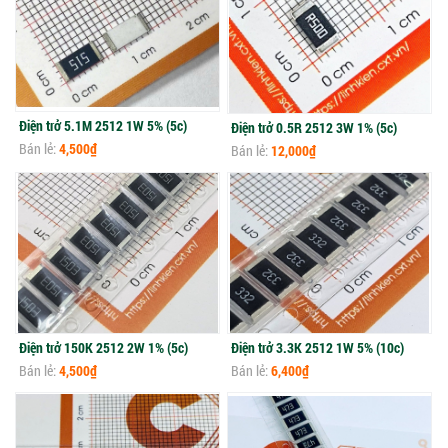
Điện trở 5.1M 2512 1W 5% (5c)
Điện trở 0.5R 2512 3W 1% (5c)
Bán lẻ:
4,500₫
Bán lẻ:
12,000₫
Điện trở 150K 2512 2W 1% (5c)
Điện trở 3.3K 2512 1W 5% (10c)
Bán lẻ:
4,500₫
Bán lẻ:
6,400₫