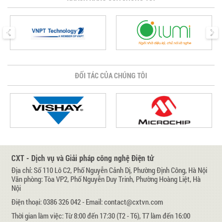
prev
next
ĐỐI TÁC CỦA CHÚNG TÔI
CXT - Dịch vụ và Giải pháp công nghệ Điện tử
Địa chỉ: Số 110 Lô C2, Phố Nguyễn Cảnh Dị, Phường Định Công, Hà Nội
Văn phòng: Tòa VP2, Phố Nguyễn Duy Trinh, Phường Hoàng Liệt, Hà
Nội
Điện thoại: 0386 326 042 - Email: contact@cxtvn.com
Thời gian làm việc: Từ 8:00 đến 17:30 (T2 - T6), T7 làm đến 16:00