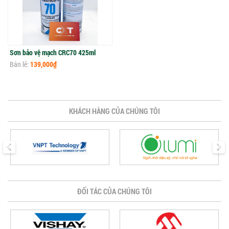
Sơn bảo vệ mạch CRC70 425ml
Bán lẻ:
139,000₫
KHÁCH HÀNG CỦA CHÚNG TÔI
prev
next
ĐỐI TÁC CỦA CHÚNG TÔI