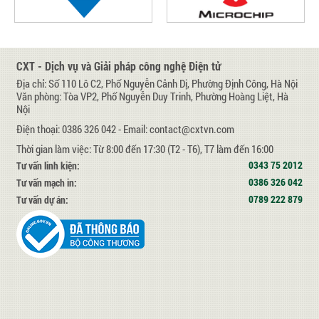
CXT - Dịch vụ và Giải pháp công nghệ Điện tử
Địa chỉ: Số 110 Lô C2, Phố Nguyễn Cảnh Dị, Phường Định Công, Hà Nội
Văn phòng: Tòa VP2, Phố Nguyễn Duy Trinh, Phường Hoàng Liệt, Hà
Nội
Điện thoại: 0386 326 042 - Email: contact@cxtvn.com
Thời gian làm việc: Từ 8:00 đến 17:30 (T2 - T6), T7 làm đến 16:00
0343 75 2012
Tư vấn linh kiện:
0386 326 042
Tư vấn mạch in:
0789 222 879
Tư vấn dự án: