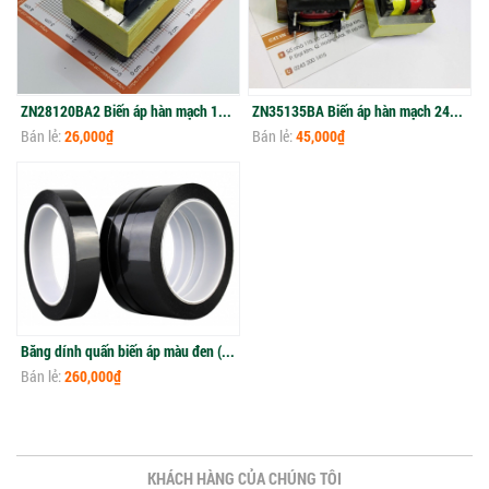
ZN28120BA2 Biến áp hàn mạch 12V 1A
ZN35135BA Biến áp hàn mạch 24V 2A
Bán lẻ:
26,000₫
Bán lẻ:
45,000₫
Băng dính quấn biến áp màu đen (cuộn)
Bán lẻ:
260,000₫
KHÁCH HÀNG CỦA CHÚNG TÔI