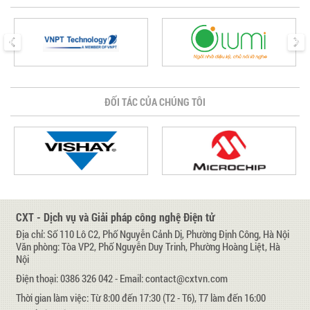
prev
next
ĐỐI TÁC CỦA CHÚNG TÔI
CXT - Dịch vụ và Giải pháp công nghệ Điện tử
Địa chỉ: Số 110 Lô C2, Phố Nguyễn Cảnh Dị, Phường Định Công, Hà Nội
Văn phòng: Tòa VP2, Phố Nguyễn Duy Trinh, Phường Hoàng Liệt, Hà
Nội
Điện thoại: 0386 326 042 - Email: contact@cxtvn.com
Thời gian làm việc: Từ 8:00 đến 17:30 (T2 - T6), T7 làm đến 16:00